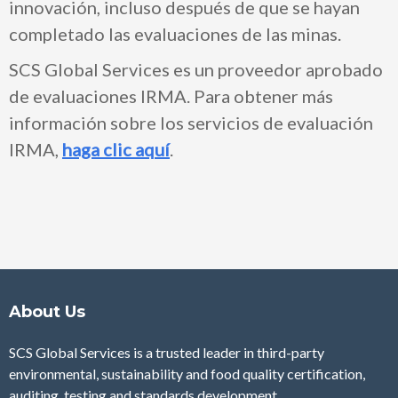
innovación, incluso después de que se hayan
completado las evaluaciones de las minas.
SCS Global Services es un proveedor aprobado
de evaluaciones IRMA. Para obtener más
información sobre los servicios de evaluación
IRMA,
haga clic aquí
.
About Us
SCS Global Services is a trusted leader in third-party
environmental, sustainability and food quality certification,
auditing, testing and standards development.