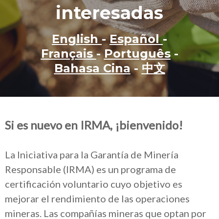
interesadas
English
-
Español
-
Français
-
Português
-
Bahasa Cina
-
中文
Si es nuevo en IRMA, ¡bienvenido!
La Iniciativa para la Garantía de Minería
Responsable (IRMA) es un programa de
certificación voluntario cuyo objetivo es
mejorar el rendimiento de las operaciones
mineras. Las compañías mineras que optan por